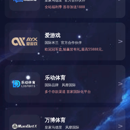
氧、极压、防腐、防点蚀和防锈添加剂。并加入超细二硫化钼
与其他超细固体润滑剂精制而成,出色的润滑性能使设备得到
更好的呵护，延长使用寿命，减少维修次数。
极佳的抗磨与高温性能、极长的使用寿命。
极强的氧化安定性、防锈性。超强的抗磨极压性。特别是重负
荷与冲击负荷下工作，照样保证轴承与齿轮的良好润滑。
极佳的抗水性,在潮湿环境中保持对润滑部位的防锈防护。
上一个：
氟氯脂
下一个：
全氟聚醚酯
返回