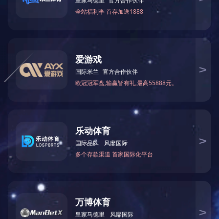
二硫化钼自润滑涂料130航空紧
二硫化钼自润滑涂料260精密齿
固件涂层
轮涂层
二硫化钼自润滑涂料260导轨涂
二硫化钼自润滑涂料260输油泵
层
泵体和后盖及侧板涂层