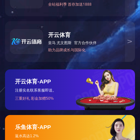
二硫化钼自润滑涂料130销钉类
二硫化钼自润滑涂料180小轴涂
涂层
层
二硫化钼自润滑涂料260活塞环
2#二硫化钼自润滑涂料变速箱