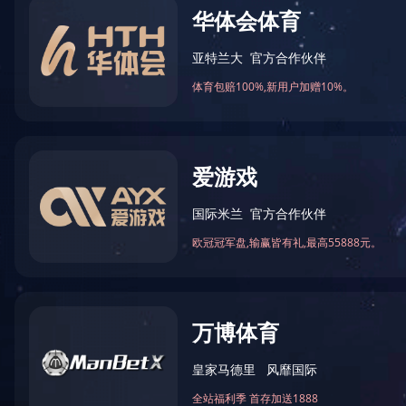
全氟聚醚酯