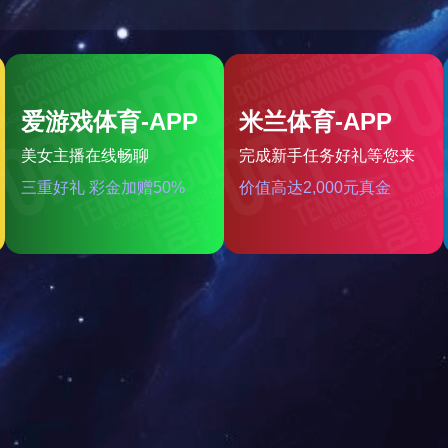
密封脂
高低温润滑脂