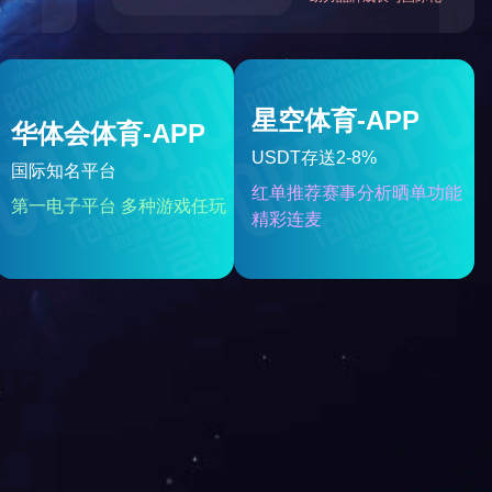
高温抗烧结润滑脂