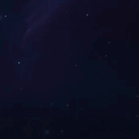
高温润滑脂
电缆填充膏
高温润滑脂LS6022
高温润滑脂LS6023
3
4
5
6
7
8
9
10
11
12