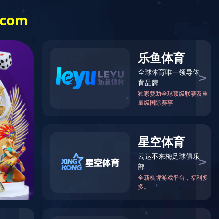
江南(中国)
展开更多菜单