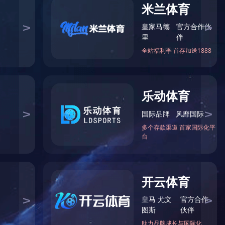
高温氟素脂