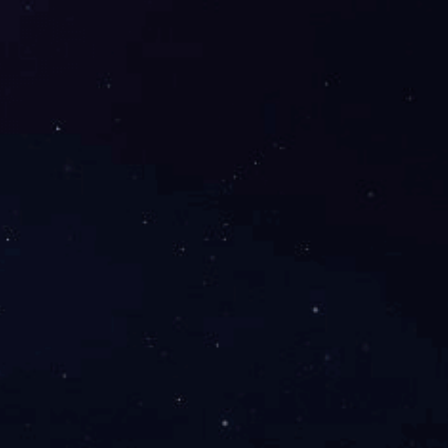
PTFE润滑涂料130
复合高分子耐磨涂料130