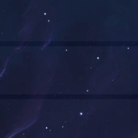
2#二硫化钼自润滑涂料
防腐蚀自润滑涂料