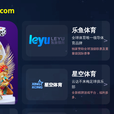
江南(中国)
展开更多菜单