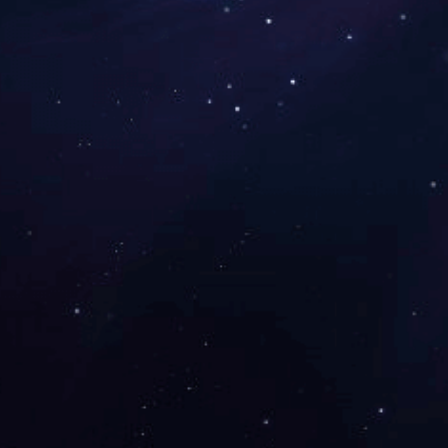
二硫化钼润滑涂料400
PTFE润滑涂料180