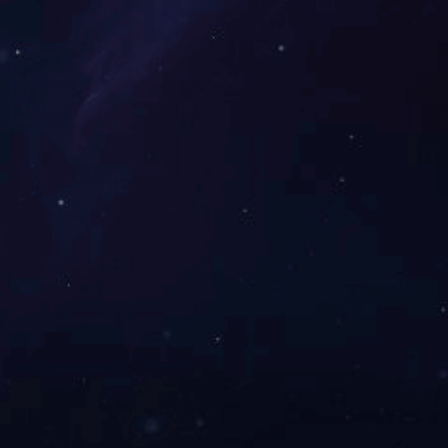
二硫化钼润滑涂料450
PTFE自润滑涂料
PTFE润滑涂料230
PTFE润滑涂料260
1
2
3
>