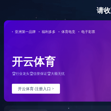
首页
关于
当前位置
首页
>
产品展示
>
二硫化钼减磨涂料