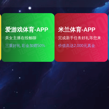
二硫化钼润滑涂料230
二硫化钼润滑涂料260