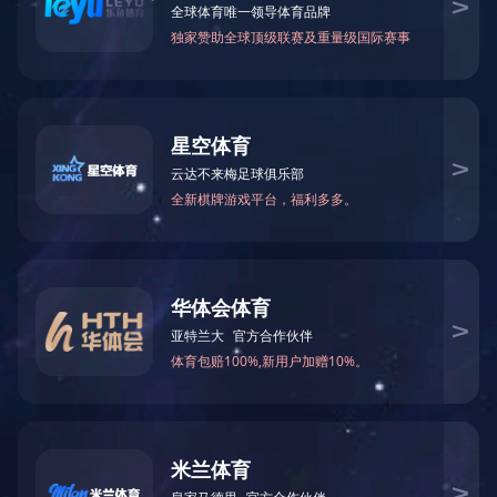
年产100吨螺母自润滑涂层自动
化涂覆装置
1
CopyRight 2018-2024 All Right Reserved 江南网页版页面登录
地址：上海市嘉定区嘉松北路3821弄4号
沪ICP备11000072号-2
沪公安备31010702003281号
星空网页版在线登录
|
MK网
|
完美网页版页面
|
XINGKONG.COM
|
IM网
页版页面登录
|
爱体育在线注册（中国）官方网站
|
雷速网页版
|
中国体