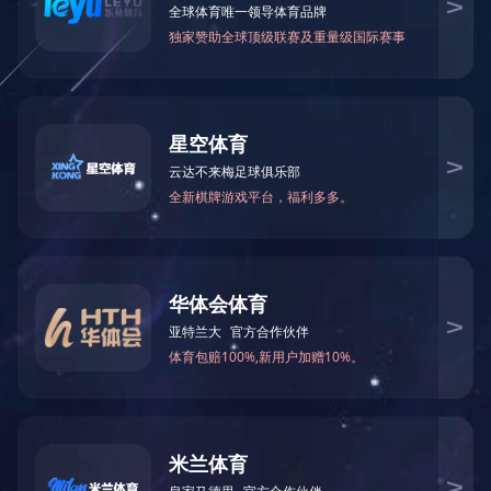
年产1800吨螺母自润滑涂层自
动化涂覆装置
1
CopyRight 2018-2024 All Right Reserved 江南网页版页面登录
地址：上海市嘉定区嘉松北路3821弄4号
沪ICP备11000072号-2
沪公安备31010702003281号
星空网页版在线登录
|
MK网
|
完美网页版页面
|
XINGKONG.COM
|
IM网
页版页面登录
|
爱体育在线注册（中国）官方网站
|
雷速网页版
|
中国体